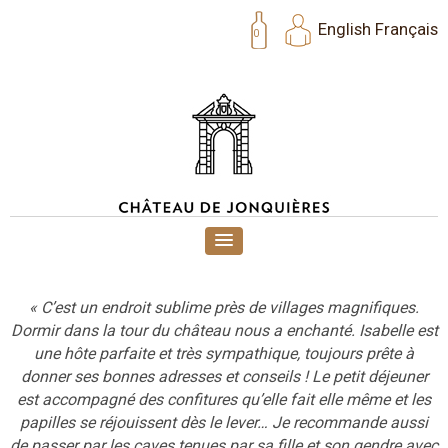
English
Français
0
« C’est un endroit sublime près de villages magnifiques.
Dormir dans la tour du château nous a enchanté. Isabelle est
une hôte parfaite et très sympathique, toujours prête à
donner ses bonnes adresses et conseils ! Le petit déjeuner
est accompagné des confitures qu’elle fait elle même et les
papilles se réjouissent dès le lever… Je recommande aussi
de passer par les caves tenues par sa fille et son gendre avec