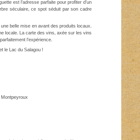
tte est l’adresse parfaite pour profiter d’un
arbre séculaire, ce spot séduit par son cadre
 une belle mise en avant des produits locaux.
ne locale. La carte des vins, axée sur les vins
parfaitement l’expérience.
et le Lac du Salagou !
de Montpeyroux