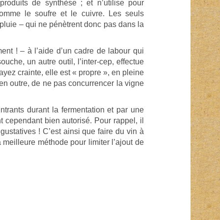
produits de synthèse ; et n’utilise pour
omme le soufre et le cuivre. Les seuls
 pluie – qui ne pénètrent donc pas dans la
t ! – à l’aide d’un cadre de labour qui
che, un autre outil, l’inter-cep, effectue
ez crainte, elle est « propre », en pleine
 en outre, de ne pas concurrencer la vigne
 intrants durant la fermentation et par une
t cependant bien autorisé. Pour rappel, il
gustatives ! C’est ainsi que faire du vin à
a meilleure méthode pour limiter l’ajout de