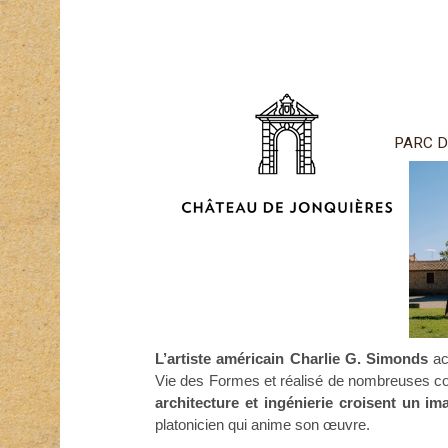
PARC D
L’artiste américain Charlie G. Simonds
ac
Vie des Formes et réalisé de nombreuses comm
architecture et ingénierie croisent un im
platonicien qui anime son œuvre.