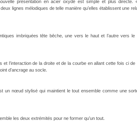
nouvelle présentation en acier oxydé est simple et plus directe. 
deux lignes mélodiques de telle manière qu’elles établissent une rel
ntiques imbriquées tête bêche, une vers le haut et l’autre vers le
t l’interaction de la droite et de la courbe en allant cette fois ci de
int d’ancrage au socle.
 est un nœud stylisé qui maintient le tout ensemble comme une sort
semble les deux extrémités pour ne former qu’un tout.