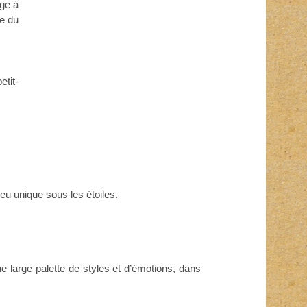
ège à
te du
tit-
lieu unique sous les étoiles.
 large palette de styles et d’émotions, dans