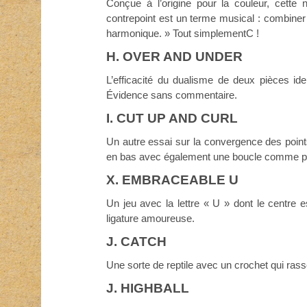
Conçue à l’origine pour la couleur, cette 
contrepoint est un terme musical : combiner 
harmonique. » Tout simplementC !
H. OVER AND UNDER
L’efficacité du dualisme de deux pièces ide
Évidence sans commentaire.
I. CUT UP AND CURL
Un autre essai sur la convergence des points e
en bas avec également une boucle comme po
X. EMBRACEABLE U
Un jeu avec la lettre « U » dont le centre
ligature amoureuse.
J. CATCH
Une sorte de reptile avec un crochet qui ras
J. HIGHBALL