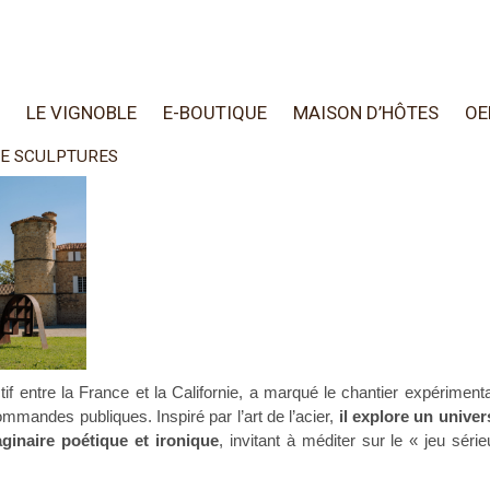
LE VIGNOBLE
E-BOUTIQUE
MAISON D’HÔTES
OE
E SCULPTURES
tif entre la France et la Californie, a marqué le chantier expériment
andes publiques. Inspiré par l’art de l’acier,
il explore un univer
aginaire poétique et ironique
, invitant à méditer sur le « jeu séri