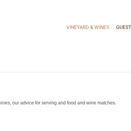
VINEYARD & WINES
GUES
 wines, our advice for serving and food and wine matches.