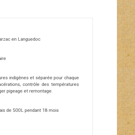
arzac en Languedoc
aire
vures indigènes et séparée pour chaque
cérations, contrôle des températures
ger pigeage et remontage.
ais de 500L pendant 18 mois