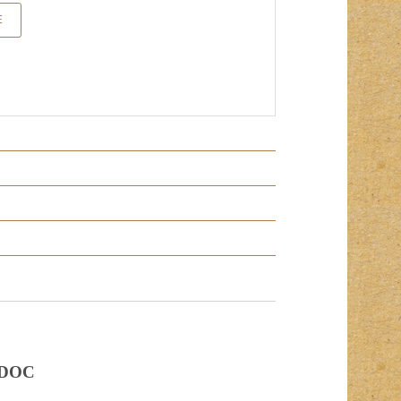
E
DOC