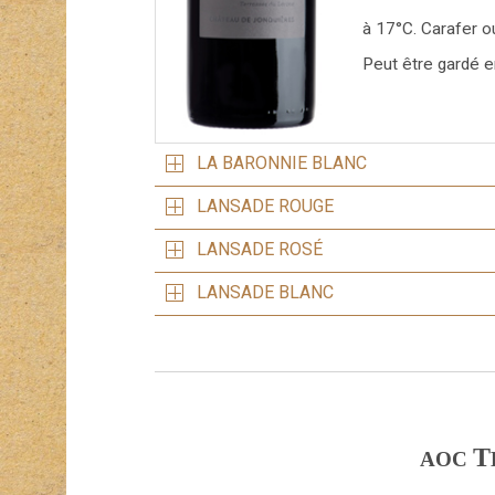
à 17°C. Carafer o
Peut être gardé e
LA BARONNIE BLANC
LANSADE ROUGE
LANSADE ROSÉ
LANSADE BLANC
T
AOC