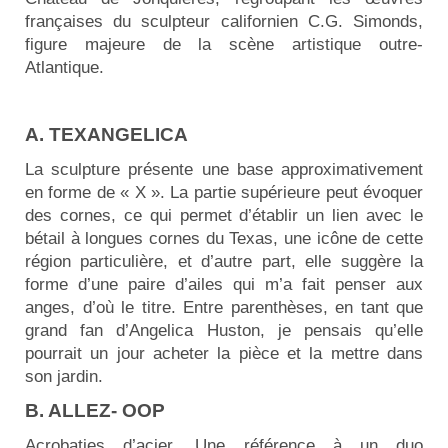
françaises du sculpteur californien C.G. Simonds,
figure majeure de la scène artistique outre-
Atlantique.
A. TEXANGELICA
La sculpture présente une base approximativement
en forme de « X ». La partie supérieure peut évoquer
des cornes, ce qui permet d’établir un lien avec le
bétail à longues cornes du Texas, une icône de cette
région particulière, et d’autre part, elle suggère la
forme d’une paire d’ailes qui m’a fait penser aux
anges, d’où le titre. Entre parenthèses, en tant que
grand fan d’Angelica Huston, je pensais qu’elle
pourrait un jour acheter la pièce et la mettre dans
son jardin.
B. ALLEZ- OOP
Acrobaties d’acier. Une référence à un duo