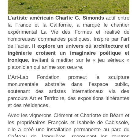
L’artiste américain Charlie G. Simonds
actif entre
la France et la Californie, a marqué le chantier
expérimental La Vie des Formes et réalisé de
nombreuses commandes publiques. Inspiré par l’art
de l’acier,
il explore un univers où architecture et
ingénierie croisent un imaginaire poétique et
ironique
, invitant à méditer sur le « jeu sérieux »
platonicien qui anime son œuvre.
L’Art-Lab Fondation promeut la sculpture
monumentale abstraite dans l’espace public,
soutenant des artistes internationaux via des
parcours Art et Territoire, des expositions itinérantes
et des résidences.
Avec les vignerons Clément et Charlotte de Béarn et
les propriétaires François et Isabelle de Cabissole,
elle a créé une installation permanente au parc du
Château de Jonquières, regroupant les œuvres