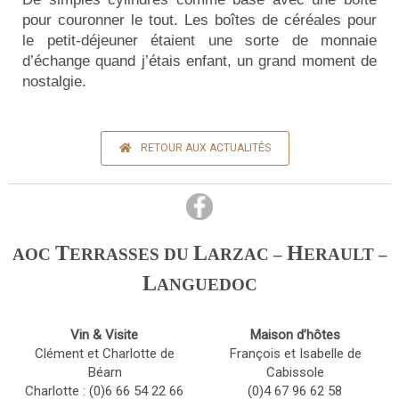
pour couronner le tout. Les boîtes de céréales pour
le petit-déjeuner étaient une sorte de monnaie
d’échange quand j’étais enfant, un grand moment de
nostalgie.
RETOUR AUX ACTUALITÉS
T
L
H
AOC
ERRASSES DU
ARZAC –
ERAULT –
L
ANGUEDOC
Vin & Visite
Maison d’hôtes
Clément et Charlotte de
François et Isabelle de
Béarn
Cabissole
Charlotte : (0)6 66 54 22 66
(0)4 67 96 62 58