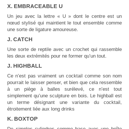
X. EMBRACEABLE U
Un jeu avec la lettre « U » dont le centre est un
nœud stylisé qui maintient le tout ensemble comme
une sorte de ligature amoureuse.
J. CATCH
Une sorte de reptile avec un crochet qui rassemble
les deux extrémités pour ne former qu’un tout.
J. HIGHBALL
Ce n’est pas vraiment un cocktail comme son nom
pourrait le laisser penser, et bien que cela ressemble
à un piège à balles surélevé, ce n’est tout
simplement qu’une sculpture en bois.
Le highball est
un terme désignant une variante du cocktail,
étroitement liée aux long drinks
K. BOXTOP
De simples cylindres comme base avec une boîte