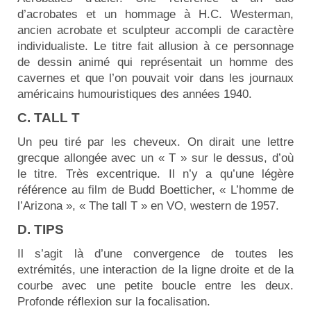
d’acrobates et un hommage à H.C. Westerman,
ancien acrobate et sculpteur accompli de caractère
individualiste. Le titre fait allusion à ce personnage
de dessin animé qui représentait un homme des
cavernes et que l’on pouvait voir dans les journaux
américains humouristiques des années 1940.
C. TALL T
Un peu tiré par les cheveux. On dirait une lettre
grecque allongée avec un « T » sur le dessus, d’où
le titre. Très excentrique. Il n’y a qu’une légère
référence au film de Budd Boetticher, « L’homme de
l’Arizona », « The tall T » en VO, western de 1957.
D. TIPS
Il s’agit là d’une convergence de toutes les
extrémités, une interaction de la ligne droite et de la
courbe avec une petite boucle entre les deux.
Profonde réflexion sur la focalisation.