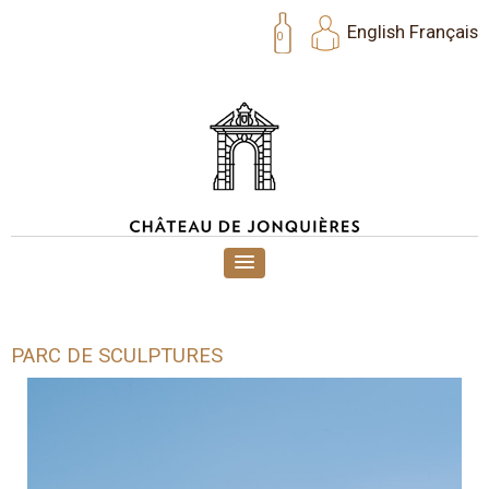
English
Français
0
PARC DE SCULPTURES