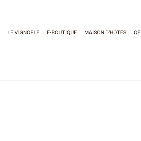
LE VIGNOBLE
E-BOUTIQUE
MAISON D’HÔTES
OE