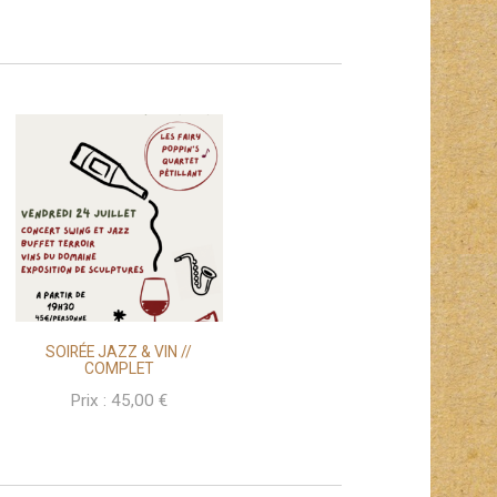
SOIRÉE JAZZ & VIN //
COMPLET
Prix :
45,00
€