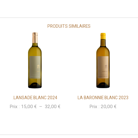
PRODUITS SIMILAIRES
.LANSADE BLANC 2024
LA BARONNIE BLANC 2023
Plage
Prix :
15,00
€
–
32,00
€
Prix :
20,00
€
de
prix :
15,00 €
à