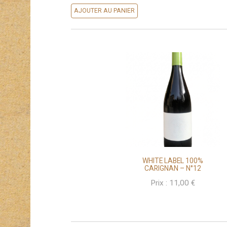
32,00 €
AJOUTER AU PANIER
WHITE LABEL 100%
CARIGNAN – N°12
Prix :
11,00
€