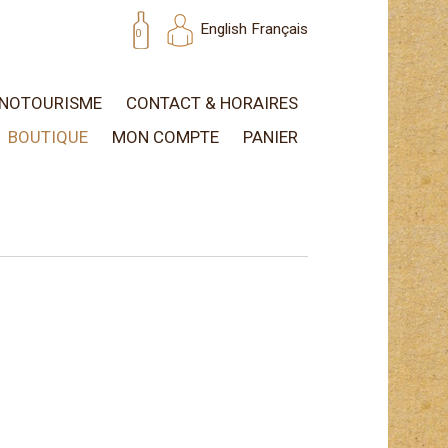
English
Français
0
NOTOURISME
CONTACT & HORAIRES
BOUTIQUE
MON COMPTE
PANIER