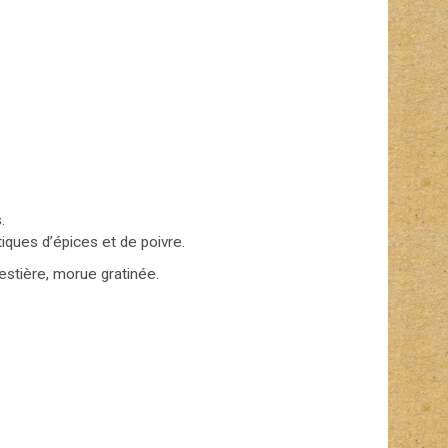
.
ques d’épices et de poivre.
restière, morue gratinée.