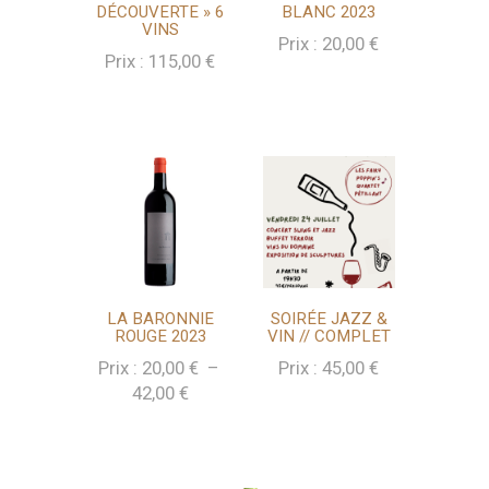
DÉCOUVERTE » 6
BLANC 2023
VINS
Prix :
20,00
€
Prix :
115,00
€
LA BARONNIE
SOIRÉE JAZZ &
ROUGE 2023
VIN // COMPLET
Prix :
20,00
€
–
Prix :
45,00
€
Plage
42,00
€
de
prix :
20,00 €