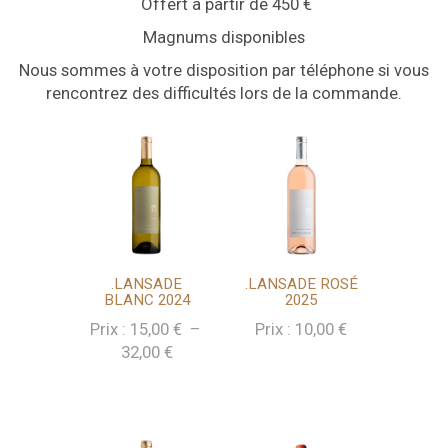
Offert à partir de 450 €
Magnums disponibles
Nous sommes à votre disposition par téléphone si vous
rencontrez des difficultés lors de la commande.
.LANSADE
.LANSADE ROSÉ
BLANC 2024
2025
Prix :
15,00
€
–
Prix :
10,00
€
Plage
32,00
€
de
prix :
15,00 €
à